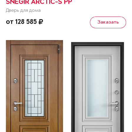
SNEGIR ARCTIC-S PP
Дверь для дома
от 128 585
Заказать