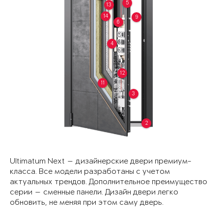
5
13
14
9
6
4
12
11
3
2
Ultimatum Next — дизайнерские двери премиум-
класса. Все модели разработаны с учетом
актуальных трендов. Дополнительное преимущество
серии — сменные панели. Дизайн двери легко
обновить, не меняя при этом саму дверь.