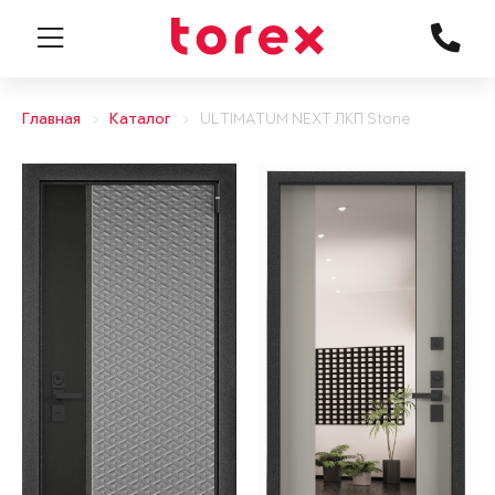
Главная
Каталог
ULTIMATUM NEXT ЛКП Stone