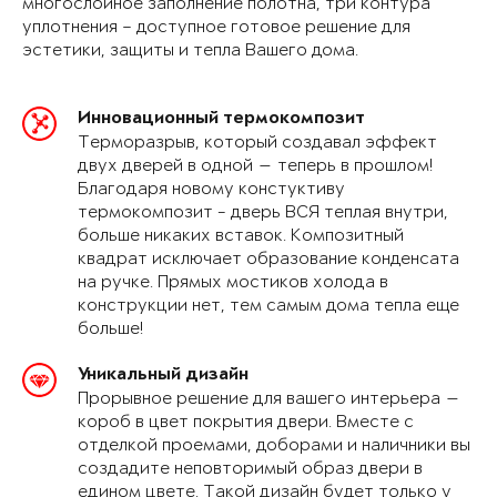
многослойное заполнение полотна, три контура
уплотнения – доступное готовое решение для
эстетики, защиты и тепла Вашего дома.
Инновационный термокомпозит
Терморазрыв, который создавал эффект
двух дверей в одной — теперь в прошлом!
Благодаря новому констуктиву
термокомпозит - дверь ВСЯ теплая внутри,
больше никаких вставок. Композитный
квадрат исключает образование конденсата
на ручке. Прямых мостиков холода в
конструкции нет, тем самым дома тепла еще
больше!
Уникальный дизайн
Прорывное решение для вашего интерьера —
короб в цвет покрытия двери. Вместе с
отделкой проемами, доборами и наличники вы
создадите неповторимый образ двери в
едином цвете. Такой дизайн будет только у