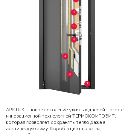
8
10
9
4
3
7
АРКТИК – новое поколение уличных дверей Torex с
инновационной технологией ТЕРМОКОМПОЗИТ,
которая позволяет сохранять тепло даже в
арктическую зиму. Короб в цвет полотна,