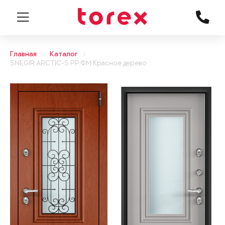
Главная
Каталог
SNEGIR ARCTIC-S PP ФМ Красное дерево