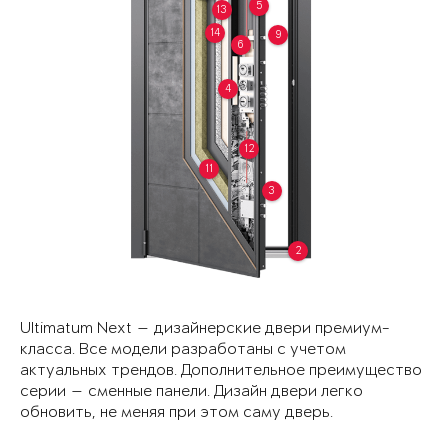
5
13
14
9
6
4
12
11
3
2
Ultimatum Next — дизайнерские двери премиум-
класса. Все модели разработаны с учетом
актуальных трендов. Дополнительное преимущество
серии — сменные панели. Дизайн двери легко
обновить, не меняя при этом саму дверь.