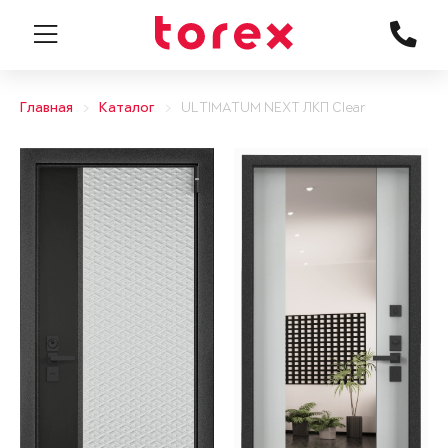
Главная
Каталог
ULTIMATUM NEXT ЛКП Clear