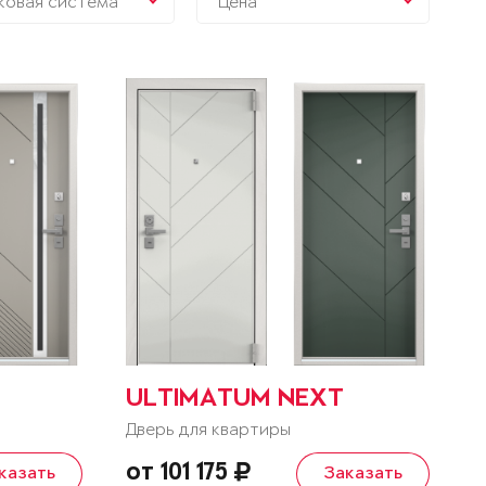
ковая система
Цена
ULTIMATUM NEXT
Дверь для квартиры
от 101 175
казать
Заказать