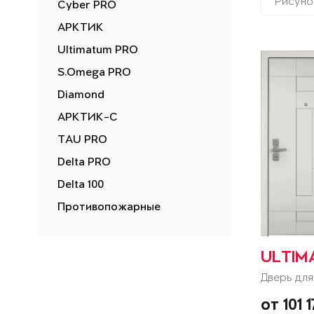
Рисуно
Cyber PRO
АРКТИК
Ultimatum PRO
S.Omega PRO
Diamond
АРКТИК-С
TAU PRO
Delta PRO
Delta 100
Противопожарные
ULTIM
Дверь для
от 101 