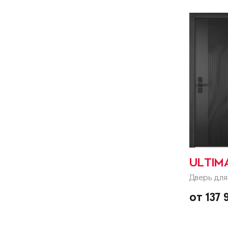
ULTIM
Дверь для
от 137