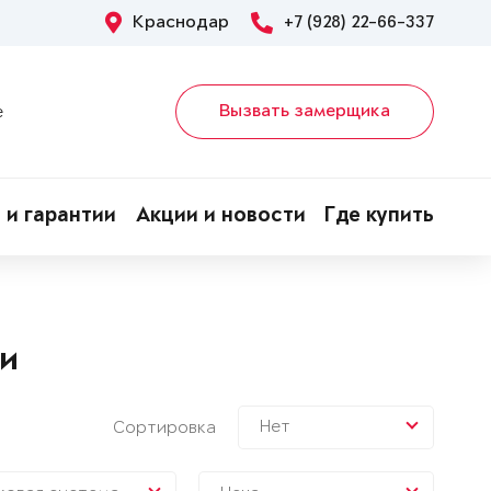
Краснодар
+7 (928) 22-66-337
Вызвать замерщика
е
 и гарантии
Акции и новости
Где купить
ри
Нет
Сортировка