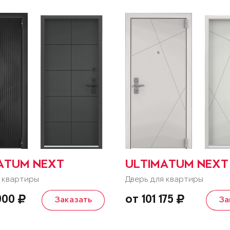
ATUM NEXT
ULTIMATUM NEXT
 квартиры
Дверь для квартиры
 900
от 101 175
Заказать
За