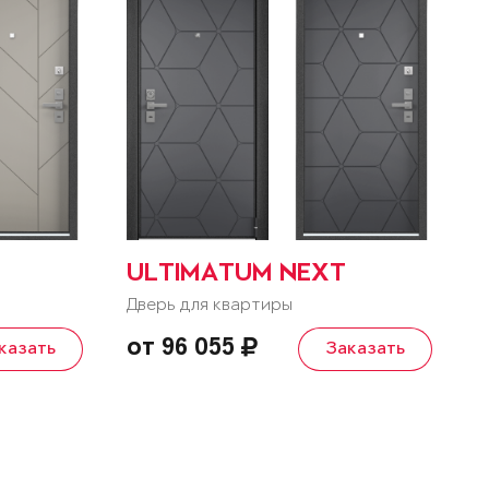
ULTIMATUM NEXT
Дверь для квартиры
от 96 055
казать
Заказать