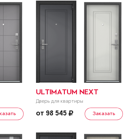
ULTIMATUM NEXT
Дверь для квартиры
от 98 545
казать
Заказать