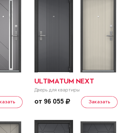
ULTIMATUM NEXT
Дверь для квартиры
от 96 055
казать
Заказать