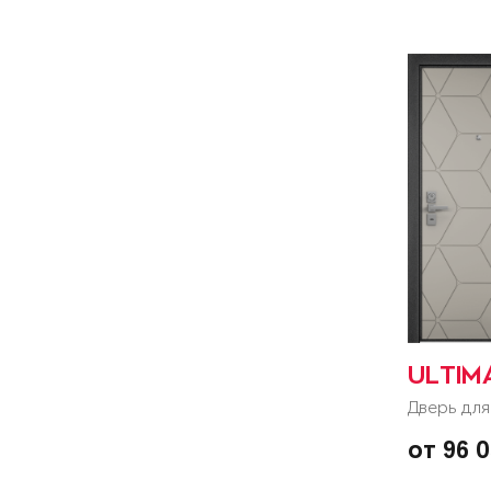
ULTIM
Дверь для
от 96 