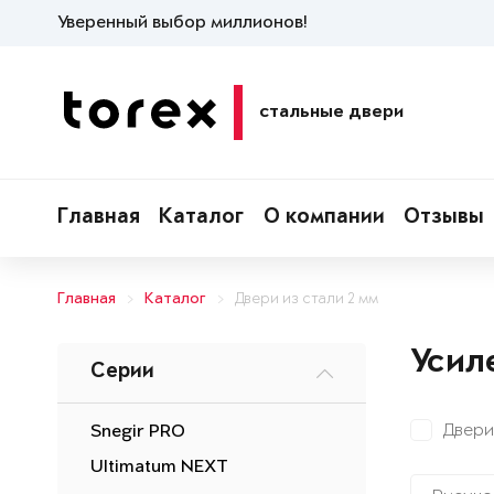
Уверенный выбор миллионов!
стальные двери
Главная
Каталог
О компании
Отзывы
Главная
Каталог
Двери из стали 2 мм
Усил
Серии
Двери
Snegir PRO
Ultimatum NEXT