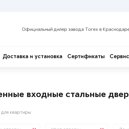
Официальный дилер завода Torex в Краснодар
Доставка и установка
Сертификаты
Сервис
енные входные стальные две
 для квартиры