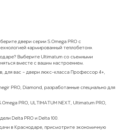
ыберите двери серии S.Omega PRO с
технологией «армированный теплобетон».
одаре? Выберите Ultimatum со съемными
няться вместе с вашим настроением.
, для вас – двери люкс-класса Профессор 4+,
negir PRO, Diamond, разработанные специально для
 S.Omega PRO, ULTIMATUM NEXT, Ultimatum PRO,
ли Delta PRO и Delta 100.
 дачи в Краснодаре, присмотрите экономичную