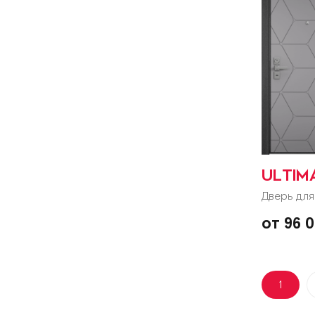
ULTIM
Дверь для
от 96 
1