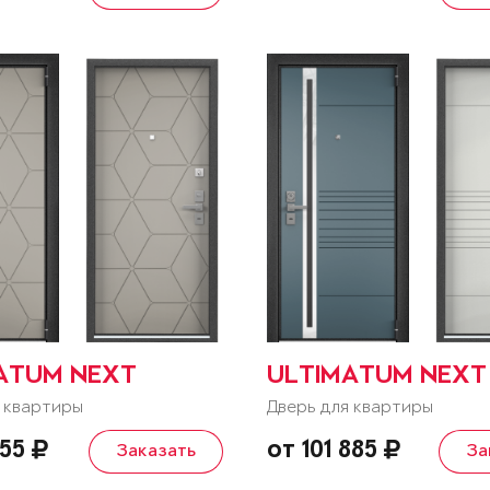
ATUM NEXT
ULTIMATUM NEXT
 квартиры
Дверь для квартиры
055
от 101 885
Заказать
За