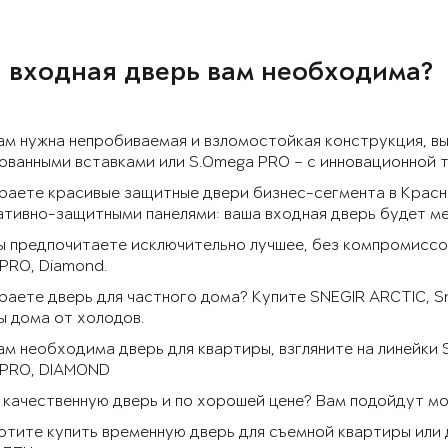
 входная дверь вам необходима?
ам нужна непробиваемая и взломостойкая конструкция, в
ванными вставками или S.Omega PRO – с инновационной 
раете красивые защитные двери бизнес-сегмента в Красн
тивно-защитными панелями: ваша входная дверь будет ме
ы предпочитаете исключительно лучшее, без компромиссов
PRO, Diamond.
аете дверь для частного дома? Купите SNEGIR ARCTIC, S
 дома от холодов.
ам необходима дверь для квартиры, взгляните на линейки
 PRO, DIAMOND
качественную дверь и по хорошей цене? Вам подойдут моде
отите купить временную дверь для съемной квартиры или