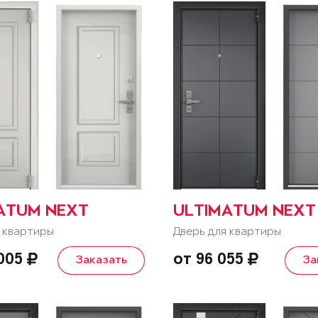
ATUM NEXT
ULTIMATUM NEXT
 квартиры
Дверь для квартиры
 005
от 96 055
Заказать
За