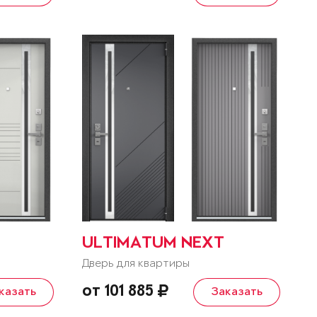
ULTIMATUM NEXT
Дверь для квартиры
от 101 885
казать
Заказать