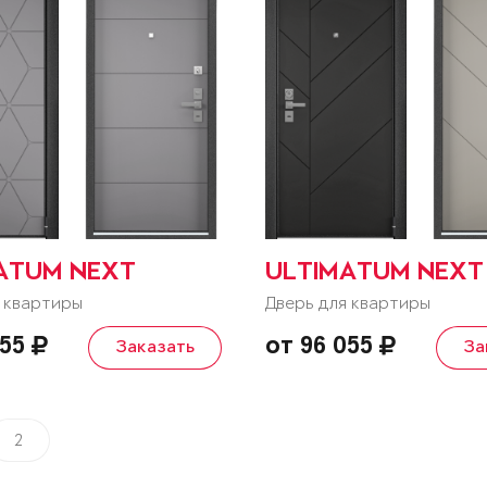
ATUM NEXT
ULTIMATUM NEXT
 квартиры
Дверь для квартиры
055
от 96 055
Заказать
За
2