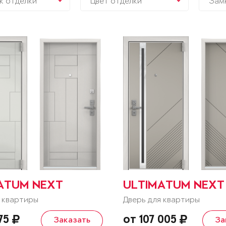
к отделки
Цвет отделки
Зам
ATUM NEXT
ULTIMATUM NEXT
 квартиры
Дверь для квартиры
175
от 107 005
Заказать
За