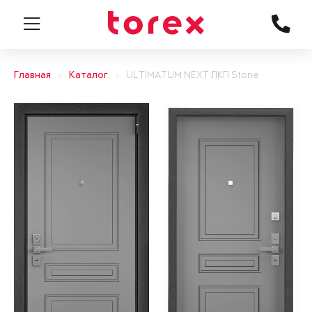
Главная
Каталог
ULTIMATUM NEXT ЛКП Stone