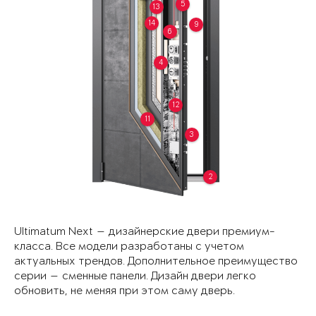
5
13
14
9
6
4
12
11
3
2
Ultimatum Next — дизайнерские двери премиум-
класса. Все модели разработаны с учетом
актуальных трендов. Дополнительное преимущество
серии — сменные панели. Дизайн двери легко
обновить, не меняя при этом саму дверь.