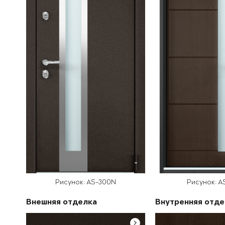
Рисунок: AS-300N
Рисунок: A
Внешняя отделка
Внутренняя отде