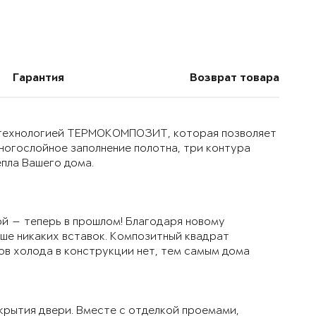
Гарантия
Возврат товара
й технологией ТЕРМОКОМПОЗИТ, которая позволяет
многослойное заполнение полотна, три контура
епла Вашего дома.
й — теперь в прошлом! Благодаря новому
ьше никаких вставок. Композитный квадрат
ов холода в конструкции нет, тем самым дома
крытия двери. Вместе с отделкой проемами,