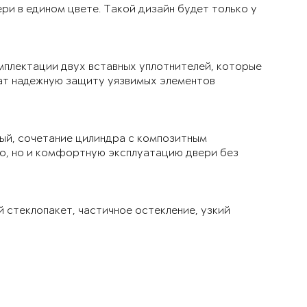
ри в едином цвете. Такой дизайн будет только у
мплектации двух вставных уплотнителей, которые
чат надежную защиту уязвимых элементов
ый, сочетание цилиндра с композитным
ло, но и комфортную эксплуатацию двери без
й стеклопакет, частичное остекление, узкий