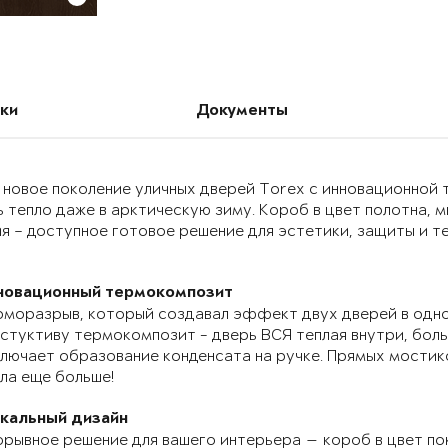
ки
Документы
 новое поколение уличных дверей Torex с инновационно
 тепло даже в арктическую зиму. Короб в цвет полотна, 
я – доступное готовое решение для эстетики, защиты и т
новационный термокомпозит
моразрыв, который создавал эффект двух дверей в одно
стуктиву термокомпозит - дверь ВСЯ теплая внутри, бол
лючает образование конденсата на ручке. Прямых мостик
ла еще больше!
икальный дизайн
рывное решение для вашего интерьера — короб в цвет по