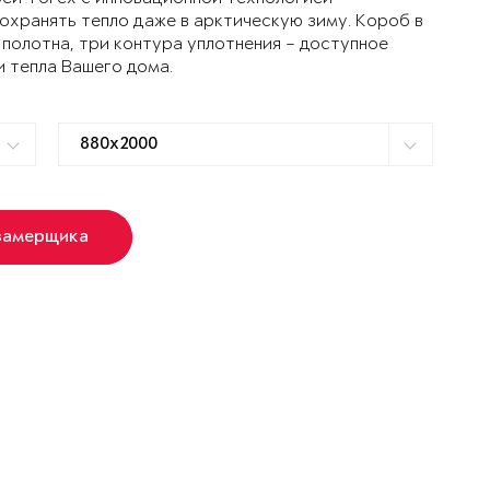
ранять тепло даже в арктическую зиму. Короб в
 полотна, три контура уплотнения – доступное
и тепла Вашего дома.
замерщика