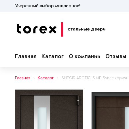
Уверенный выбор миллионов!
стальные двери
Главная
Каталог
О компании
Отзывы
Главная
Каталог
SNEGIR ARCTIC-S MP Букле коричн