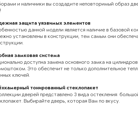
орами и наличники вы создадите неповторимый образ две
!
дежная защита уязвимых элементов
бенностью данной модели является наличие в базовой ко
ежно установлены в конструкции, тем самым они обеспе
струкции.
обная замковая система
ионально доступна замена основного замка на цилиндров
моштоком. Это обеспечит не только дополнительное теп
нных ключей.
ёхкамерный тонированный стеклопакет
оллекции дверей представлено 3 вида остекления: большо
клопакет. Выбирайте дверь, которая Вам по вкусу.