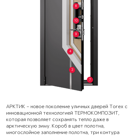
8
10
9
4
3
7
АРКТИК – новое поколение уличных дверей Torex с
инновационной технологией ТЕРМОКОМПОЗИТ,
которая позволяет сохранять тепло даже в
арктическую зиму. Короб в цвет полотна,
многослойное заполнение полотна, три контура