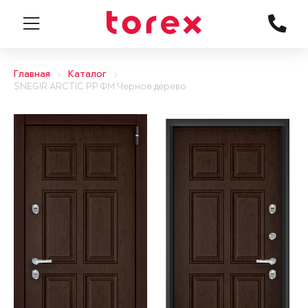
Главная
Каталог
SNEGIR ARCTIC PP ФМ Черное дерево