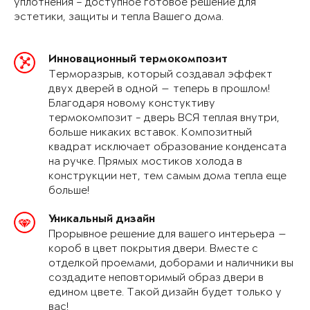
уплотнения – доступное готовое решение для
эстетики, защиты и тепла Вашего дома.
Инновационный термокомпозит
Терморазрыв, который создавал эффект
двух дверей в одной — теперь в прошлом!
Благодаря новому констуктиву
термокомпозит - дверь ВСЯ теплая внутри,
больше никаких вставок. Композитный
квадрат исключает образование конденсата
на ручке. Прямых мостиков холода в
конструкции нет, тем самым дома тепла еще
больше!
Уникальный дизайн
Прорывное решение для вашего интерьера —
короб в цвет покрытия двери. Вместе с
отделкой проемами, доборами и наличники вы
создадите неповторимый образ двери в
едином цвете. Такой дизайн будет только у
вас!