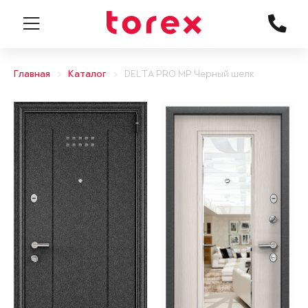
Главная
Каталог
DELTA PRO MP Черный шелк