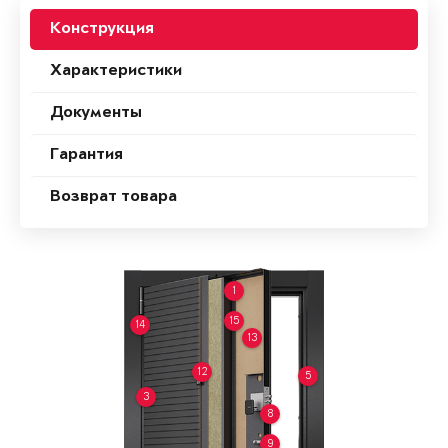
Конструкция
Характеристики
Документы
Гарантия
Возврат товара
1
15
14
13
12
5
3
8
9