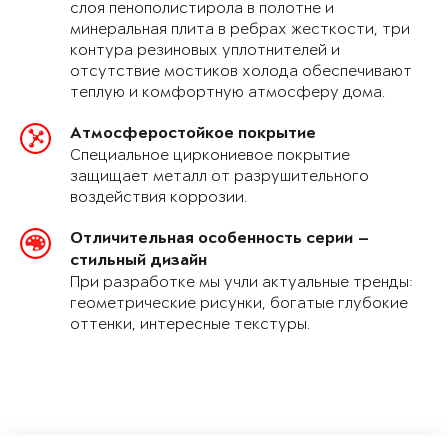
слоя пенополистирола в полотне и
минеральная плита в ребрах жесткости, три
контура резиновых уплотнителей и
отсутствие мостиков холода обеспечивают
теплую и комфортную атмосферу дома.
Атмосферостойкое покрытие
Специальное циркониевое покрытие
защищает металл от разрушительного
воздействия коррозии.
Отличительная особенность серии —
стильный дизайн
При разработке мы учли актуальные тренды:
геометрические рисунки, богатые глубокие
оттенки, интересные текстуры.