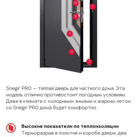
10
1
9
4
3
7
Snegir PRO — теплая дверь для частного дома. Эта
модель отлично противостоит погодным условиям.
Даже в климате с холодными зимами и жарким летом
со Snegir PRO дома будет комфортно.
Высокие показатели по теплоизоляции
Терморазрыв в полотне и коробе двери, два