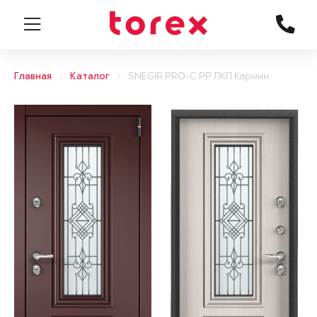
Главная
Каталог
SNEGIR PRO-C PP ЛКП Кармин