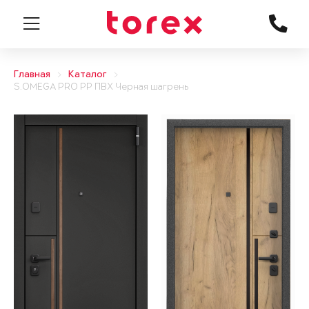
Главная
Каталог
S.OMEGA PRO PP ПВХ Черная шагрень