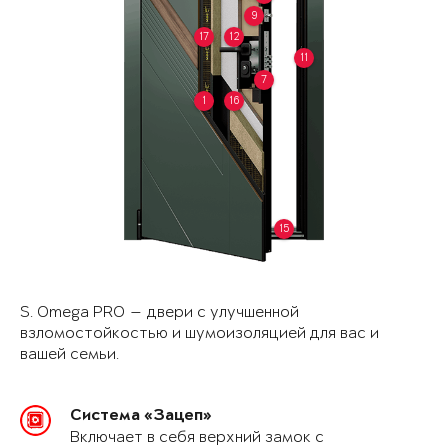
9
17
12
11
7
1
16
15
S. Omega PRO — двери с улучшенной
взломостойкостью и шумоизоляцией для вас и
вашей семьи.
Система «Зацеп»
Включает в себя верхний замок с