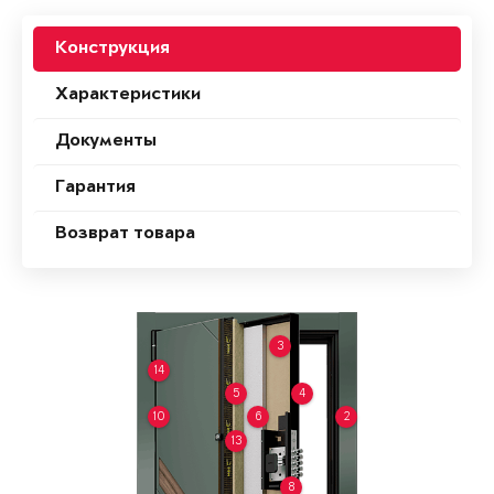
Конструкция
Характеристики
Документы
Гарантия
Возврат товара
3
14
5
4
10
6
2
13
8