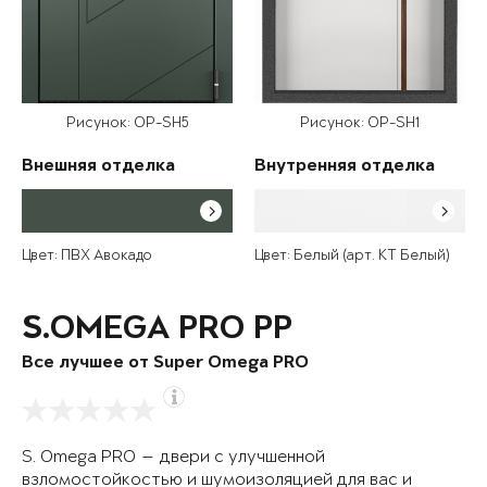
Рисунок: OP-SH5
Рисунок: OP-SH1
Внешняя отделка
Внутренняя отделка
Цвет: ПВХ Авокадо
Цвет: Белый (арт. КТ Белый)
S.OMEGA PRO PP
Все лучшее от Super Omega PRO
S. Omega PRO — двери с улучшенной
взломостойкостью и шумоизоляцией для вас и