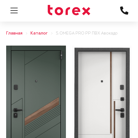
Главная
Каталог
S.OMEGA PRO PP ПВХ Авокадо