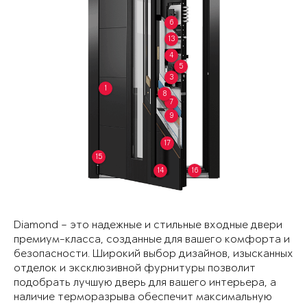
6
13
4
5
3
1
8
7
9
17
15
14
16
Diamond – это надежные и стильные входные двери
премиум-класса, созданные для вашего комфорта и
безопасности. Широкий выбор дизайнов, изысканных
отделок и эксклюзивной фурнитуры позволит
подобрать лучшую дверь для вашего интерьера, а
наличие терморазрыва обеспечит максимальную