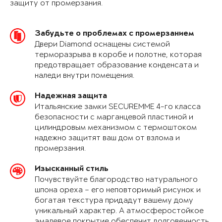
защиту от промерзания.
Забудьте о проблемах с промерзанием
Двери Diamond оснащены системой
терморазрыва в коробе и полотне, которая
предотвращает образование конденсата и
наледи внутри помещения.
Надежная защита
Итальянские замки SECUREMME 4-го класса
безопасности с марганцевой пластиной и
цилиндровым механизмом с термоштоком
надежно защитят ваш дом от взлома и
промерзания.
Изысканный стиль
Почувствуйте благородство натурального
шпона ореха – его неповторимый рисунок и
богатая текстура придадут вашему дому
уникальный характер. А атмосферостойкое
эмалевое покрытие обеспечит долговечность