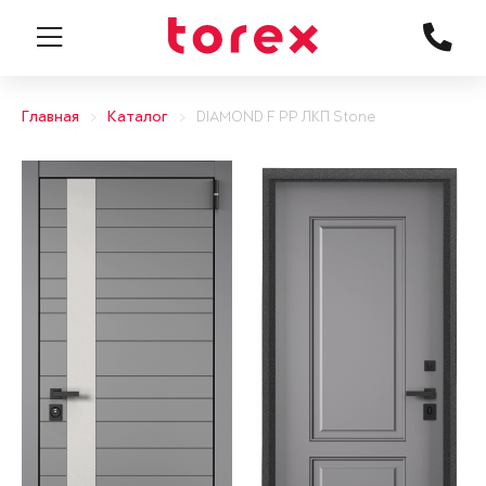
Главная
Каталог
DIAMOND F PP ЛКП Stone