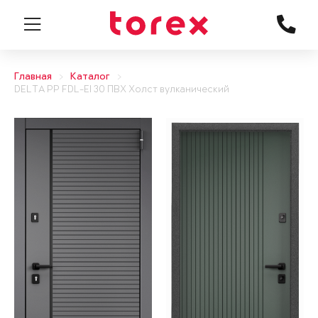
Главная
Каталог
DELTA PP FDL-EI 30 ПВХ Холст вулканический