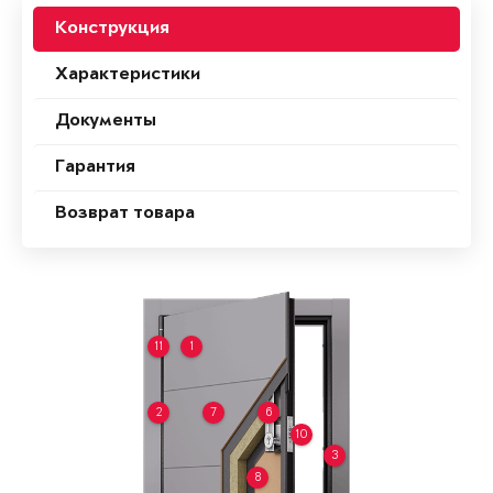
Конструкция
Характеристики
Документы
Гарантия
Возврат товара
11
1
2
7
6
10
3
8