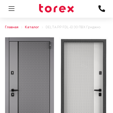
Главная
Каталог
DELTA PP FDL-EI 30 ПВХ Гриджио