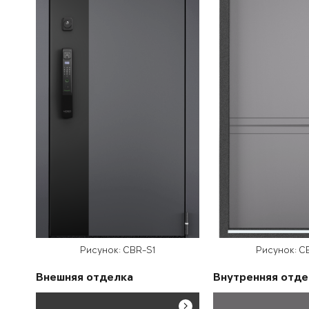
Рисунок: CBR-S1
Рисунок: C
Внешняя отделка
Внутренняя отде