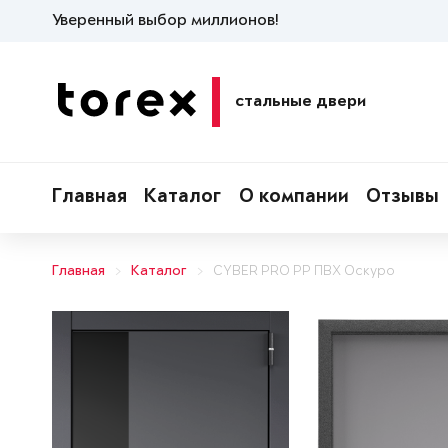
Уверенный выбор миллионов!
стальные двери
Главная
Каталог
О компании
Отзывы
Главная
Каталог
CYBER PRO PP ПВХ Оскуро