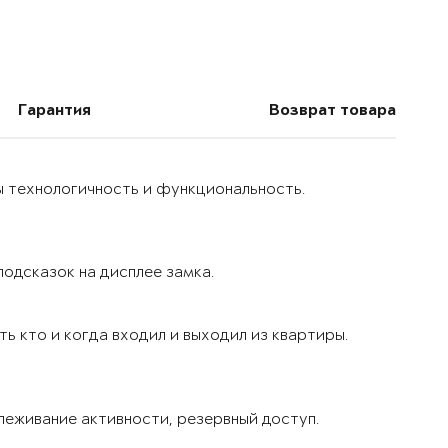
Гарантия
Возврат товара
ы технологичность и функциональность.
одсказок на дисплее замка.
ь кто и когда входил и выходил из квартиры.
леживание активности, резервный доступ.