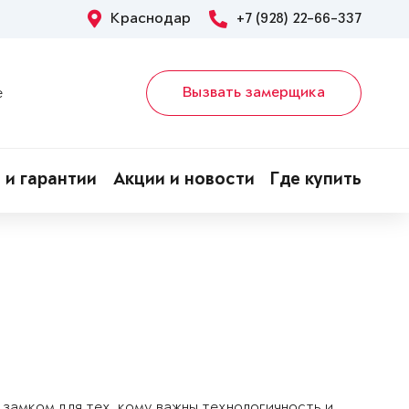
Краснодар
+7 (928) 22-66-337
Вызвать замерщика
е
 и гарантии
Акции и новости
Где купить
замком для тех, кому важны технологичность и