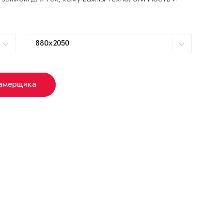
замерщика