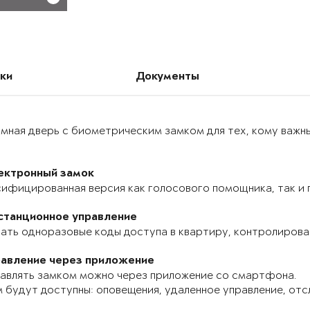
ки
Документы
мная дверь с биометрическим замком для тех, кому важн
ектронный замок
ифицированная версия как голосового помощника, так и п
станционное управление
ать одноразовые коды доступа в квартиру, контролироват
равление через приложение
авлять замком можно через приложение со смартфона.
 будут доступны: оповещения, удаленное управление, отс