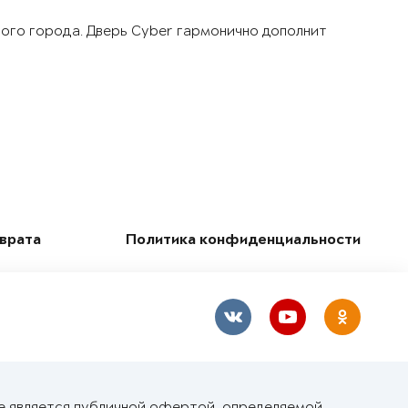
шого города. Дверь Cyber гармонично дополнит
зврата
Политика конфиденциальности
е является публичной офертой, определяемой