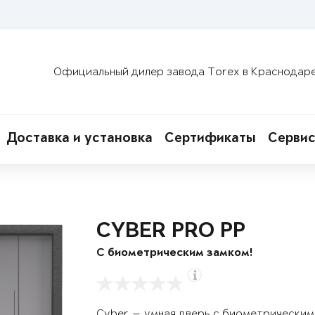
Официальный дилер завода Torex в Краснодар
Доставка и установка
Сертификаты
Сервис
CYBER PRO PP
С биометрическим замком!
Cyber — умная дверь с биометрическим 