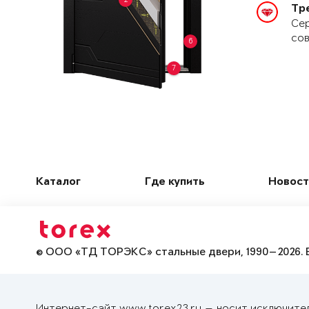
Тр
Сер
сов
6
7
Каталог
Где купить
Новост
© ООО «ТД ТОРЭКС» стальные двери, 1990—2026. 
Интернет-сайт www.torex23.ru — носит исключите