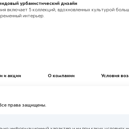
ендовый урбанистический дизайн
ия включает 5 коллекций, вдохновленных культурой боль
ременный интерьер.
и и акции
О компании
Условия во
Все права защищены.
льно информационный характер и ни при каких условиях н