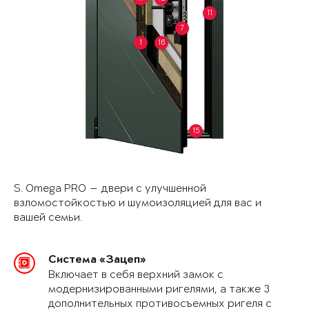
11
7
1
16
15
S. Omega PRO — двери с улучшенной
взломостойкостью и шумоизоляцией для вас и
вашей семьи.
Система «Зацеп»
Включает в себя верхний замок с
модернизированными ригелями, а также 3
дополнительных противосъемных ригеля с