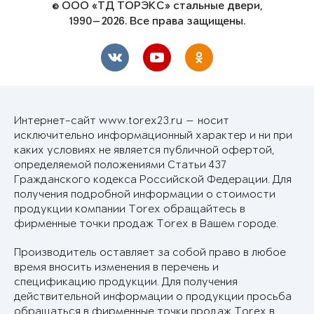
© ООО «ТД ТОРЭКС» стальные двери,
1990—2026. Все права защищены.
Интернет-сайт www.torex23.ru — носит
исключительно информационный характер и ни при
каких условиях не является публичной офертой,
определяемой положениями Статьи 437
Гражданского кодекса Российской Федерации. Для
получения подробной информации о стоимости
продукции компании Torex обращайтесь в
фирменные точки продаж Torex в Вашем городе.
Производитель оставляет за собой право в любое
время вносить изменения в перечень и
спецификацию продукции. Для получения
действительной информации о продукции просьба
обращаться в фирменные точки продаж Torex в