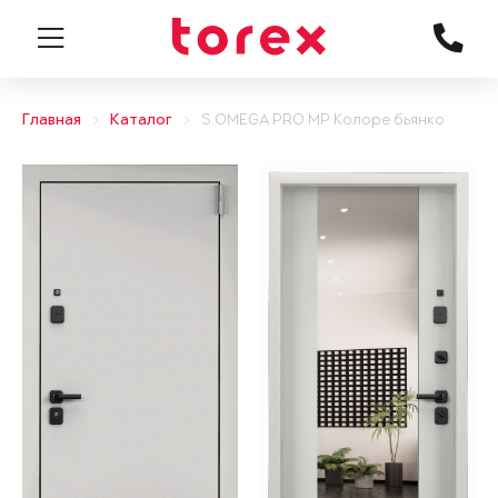
Главная
Каталог
S.OMEGA PRO MP Колоре бьянко