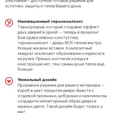
уплотнения – доступное готовое решение для
эстетики, защиты и тепла Вашего дома.
Инновационный термокомпозит
Терморазрыв, который создавал эффект
двух дверей в одной — теперь в прошлом!
Благодаря новому констуктиву
термокомпозит - дверь ВСЯ теплая внутри,
больше никаких вставок. Композитный
квадрат исключает образование конденсата
на ручке. Прямых мостиков холода в
конструкции нет, тем самым дома тепла еще
больше!
Уникальный дизайн
Прорывное решение для вашего интерьера —
короб в цвет покрытия двери. Вместе с
отделкой проемами, доборами и наличники вы
создадите неповторимый образ двери в
едином цвете. Такой дизайн будет только у
вас!