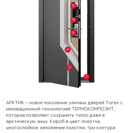
8
10
9
4
3
7
АРКТИК – новое поколение уличных дверей Torex с
инновационной технологией ТЕРМОКОМПОЗИТ,
которая позволяет сохранять тепло даже в
арктическую зиму. Короб в цвет полотна,
многослойное заполнение полотна, три контура